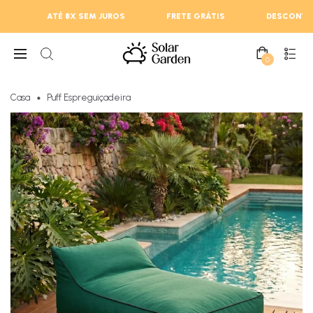
ATÉ 8X SEM JUROS
FRETE GRÁTIS
DESCONTOS ATÉ 61
0
Casa
Puff Espreguiçadeira