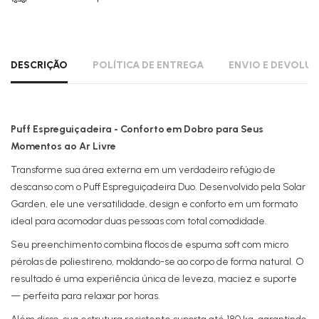
DESCRIÇÃO
POLÍTICA DE ENTREGA
ENVIO E DEVOLU
Puff Espreguiçadeira - Conforto em Dobro para Seus
Momentos ao Ar Livre
Transforme sua área externa em um verdadeiro refúgio de
descanso com o Puff Espreguiçadeira Duo. Desenvolvido pela Solar
Garden, ele une versatilidade, design e conforto em um formato
ideal para acomodar duas pessoas com total comodidade.
Seu preenchimento combina flocos de espuma soft com micro
pérolas de poliestireno, moldando-se ao corpo de forma natural. O
resultado é uma experiência única de leveza, maciez e suporte
— perfeita para relaxar por horas.