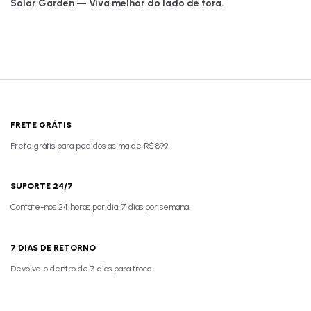
Solar Garden — Viva melhor do lado de fora.
FRETE GRÁTIS
Frete grátis para pedidos acima de R$ 899.
SUPORTE 24/7
Contate-nos 24 horas por dia, 7 dias por semana.
7 DIAS DE RETORNO
Devolva-o dentro de 7 dias para troca.