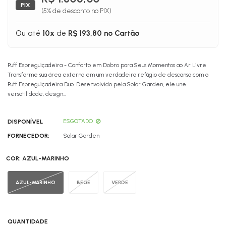
PIX
(5% de desconto no PIX)
Ou até
10x
de
R$ 193,80 no Cartão
Puff Espreguiçadeira - Conforto em Dobro para Seus Momentos ao Ar Livre
Transforme sua área externa em um verdadeiro refúgio de descanso com o
Puff Espreguiçadeira Duo. Desenvolvido pela Solar Garden, ele une
versatilidade, design...
DISPONÍVEL
ESGOTADO
FORNECEDOR:
Solar Garden
COR:
AZUL-MARINHO
AZUL-MARINHO
BEGE
VERDE
QUANTIDADE