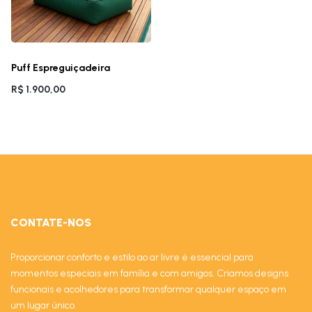
Puff Espreguiçadeira
R$ 1.900,00
CONTATE-NOS
Proporcionar conforto e estilo ao ar livre é essencial para
momentos especiais em família e com amigos. Criamos designs
funcionais e acolhedores para transformar qualquer espaço em
um lugar único.