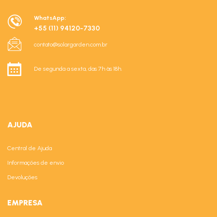
WhatsApp:
+55 (11) 94120-7330
contato@solargarden.com.br
De segunda a sexta, das 7h às 18h.
AJUDA
Central de Ajuda
Informações de envio
Devoluções
EMPRESA