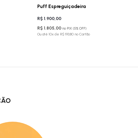
Puff Espreguiçadeira
R$ 1.900,00
R$ 1.805,00
no PIX (5% OFF)
Ou até 10x de R$ 193,80 no Cartão
ÇÃO