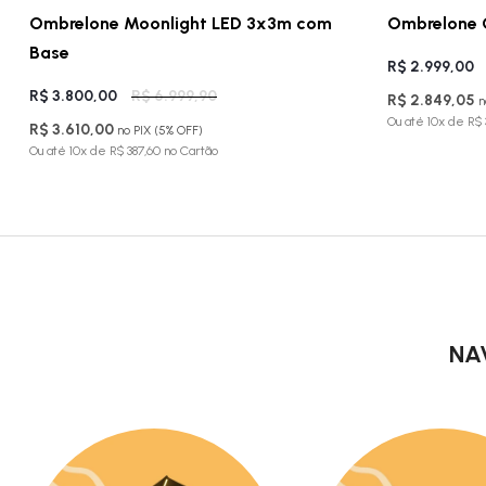
Ombrelone Moonlight LED 3x3m com
Ombrelone 
Base
R$ 2.999,00
R$ 3.800,00
R$ 6.999,90
R$ 2.849,05
n
Ou até 10x de R$
R$ 3.610,00
no PIX (5% OFF)
Ou até 10x de R$ 387,60 no Cartão
NA