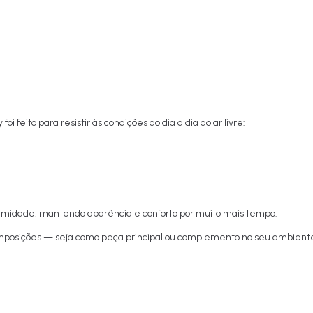
i feito para resistir às condições do dia a dia ao ar livre:
midade, mantendo aparência e conforto por muito mais tempo.
 composições — seja como peça principal ou complemento no seu ambient