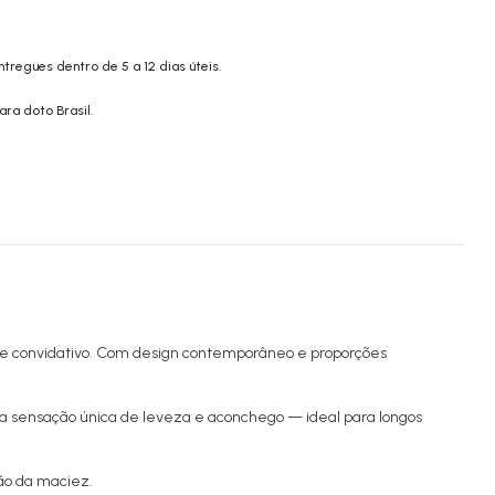
tregues dentro de 5 a 12 dias úteis.
ara doto Brasil.
l e convidativo. Com design contemporâneo e proporções
ma sensação única de leveza e aconchego — ideal para longos
ão da maciez.