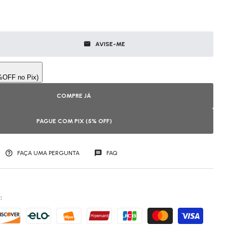
AVISE-ME
COMPRE JÁ
PAGUE COM PIX (5% OFF)
FAÇA UMA PERGUNTA
FAQ
: