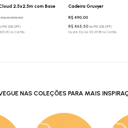
Cloud 2,5x2,5m com Base
Cadeira Gruvyer
R$ 4.999,90
R$ 490,00
R$ 465,50
o PIX (5% OFF)
no PIX (5% OFF)
 305,90 no Cartão
Ou até 10x de R$ 49,98 no Cartão
VEGUE NAS COLEÇÕES PARA MAIS INSPIRA