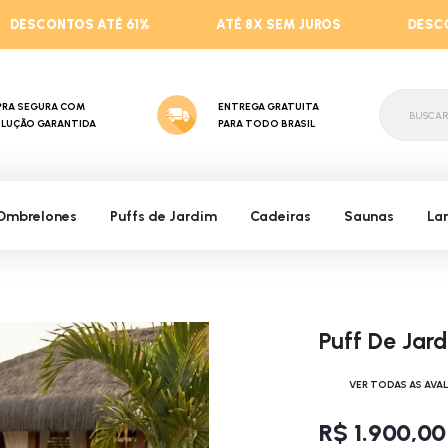
61%
ATÉ 8X SEM JUROS
DESCONTOS DE ATÉ 61%
RA SEGURA COM
ENTREGA GRATUITA
BUSC
LUÇÃO GARANTIDA
PARA TODO BRASIL
Ombrelones
Puffs de Jardim
Cadeiras
Saunas
Lar
Puff De Jar
VER TODAS AS AVA
R$ 1.900,00