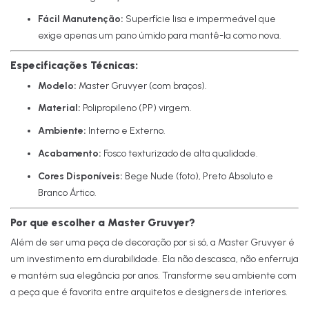
Fácil Manutenção:
Superfície lisa e impermeável que
exige apenas um pano úmido para mantê-la como nova.
Especificações Técnicas:
Modelo:
Master Gruvyer (com braços).
Material:
Polipropileno (PP) virgem.
Ambiente:
Interno e Externo.
Acabamento:
Fosco texturizado de alta qualidade.
Cores Disponíveis:
Bege Nude (foto), Preto Absoluto e
Branco Ártico.
Por que escolher a Master Gruvyer?
Além de ser uma peça de decoração por si só, a Master Gruvyer é
um investimento em durabilidade. Ela não descasca, não enferruja
e mantém sua elegância por anos. Transforme seu ambiente com
a peça que é favorita entre arquitetos e designers de interiores.