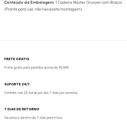
Conteúdo da Embalagem:
1 Cadeira Master Gruvyer com Braços
(Pronta para uso, não necessita montagem).
FRETE GRÁTIS
Frete grátis para pedidos acima de R$ 899.
SUPORTE 24/7
Contate-nos 24 horas por dia, 7 dias por semana.
7 DIAS DE RETORNO
Devolva-o dentro de 7 dias para troca.