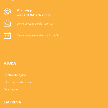
WhatsApp:
+55 (11) 94120-7330
contato@solargarden.com.br
De segunda a sexta, das 7h às 18h.
AJUDA
Central de Ajuda
Informações de envio
Devoluções
EMPRESA