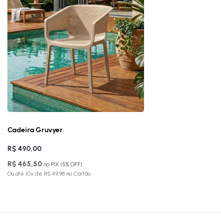
Cadeira Gruvyer
R$ 490,00
R$ 465,50
no PIX (5% OFF)
Ou até 10x de R$ 49,98 no Cartão