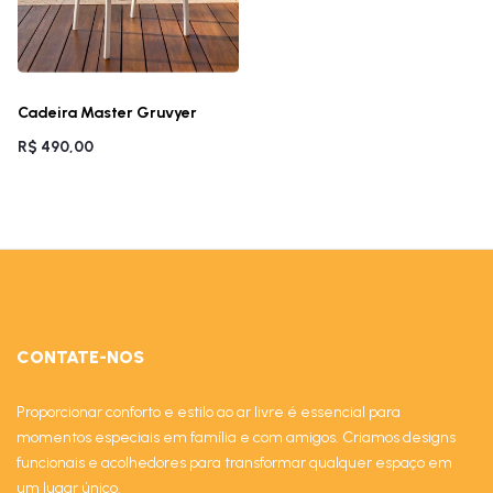
Cadeira Master Gruvyer
R$ 490,00
CONTATE-NOS
Proporcionar conforto e estilo ao ar livre é essencial para
momentos especiais em família e com amigos. Criamos designs
funcionais e acolhedores para transformar qualquer espaço em
um lugar único.