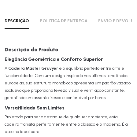
DESCRIÇÃO
POLÍTICA DE ENTREGA
ENVIO E DEVOLU
Descrição do Produto
Elegância Geométrica e Conforto Superior
A
Cadeira Master Gruvyer
é o equilíbrio perfeito entre arte e
funcionalidade. Com um design inspirado nas últimas tendências
europeias, sua estrutura monobloco apresenta um padrão vazado
exclusivo que proporciona leveza visual e ventilação constante,
garantindo um assento fresco e confortável por horas.
Versatilidade Sem Limites
Projetada para ser o destaque de qualquer ambiente, esta
cadeira transita perfeitamente entre o clássico e o moderno. É a
escolha ideal para: