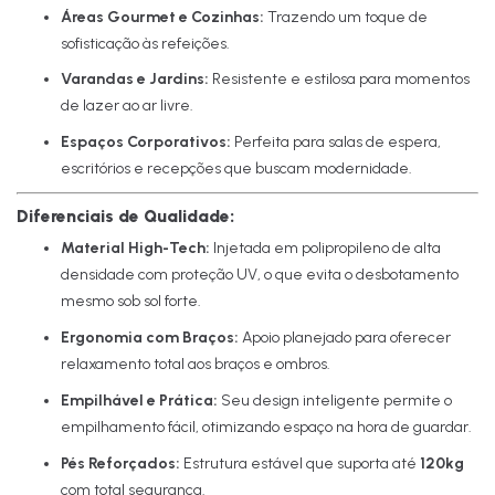
Áreas Gourmet e Cozinhas:
Trazendo um toque de
sofisticação às refeições.
Varandas e Jardins:
Resistente e estilosa para momentos
de lazer ao ar livre.
Espaços Corporativos:
Perfeita para salas de espera,
escritórios e recepções que buscam modernidade.
Diferenciais de Qualidade:
Material High-Tech:
Injetada em polipropileno de alta
densidade com proteção UV, o que evita o desbotamento
mesmo sob sol forte.
Ergonomia com Braços:
Apoio planejado para oferecer
relaxamento total aos braços e ombros.
Empilhável e Prática:
Seu design inteligente permite o
empilhamento fácil, otimizando espaço na hora de guardar.
Pés Reforçados:
Estrutura estável que suporta até
120kg
com total segurança.